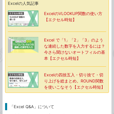
Excelの人気記事
ExcelのVLOOKUP関数の使い方
【エクセル時短】
Excel で「1」「2」「3」のよう
な連続した数字を入力するには？
今さら聞けないオートフィルの基
本【エクセル時短】
Excelの四捨五入・切り捨て・切
り上げを総まとめ。ROUND関数
を使いこなそう【エクセル時短】
「Excel Q&A」について