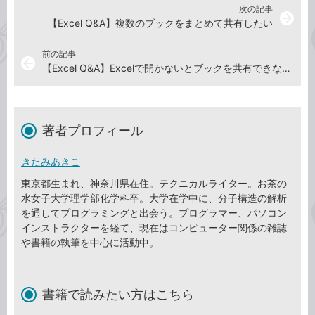
次の記事
arrow_forward
【Excel Q&A】複数のブックをまとめて共有したい
前の記事
arrow_back
【Excel Q&A】Excelで開かないとブックを共有できないの？
著者プロフィール
きたみあきこ
東京都生まれ、神奈川県在住。テクニカルライター。お茶の
水女子大学理学部化学科卒。大学在学中に、分子構造の解析
を通してプログラミングと出会う。プログラマー、パソコン
インストラクターを経て、現在はコンピューター関係の雑誌
や書籍の執筆を中心に活動中。
書籍で読みたい方はこちら