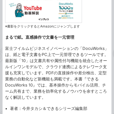
※書影をクリックするとAmazonにジャンプします
まるで紙。直感操作で文書を一元管理
富士フイルムビジネスイノベーションの「DocuWorks」
は、紙と電子文書をPC上で一元管理できるツールです。
最新版「10」は文書共有や属性付与機能を統合したオー
ルインワンモデルで、クラウド連携によるテレワーク支
援も充実しています。PDFの直接操作や差分検出、定型
業務の自動化など新機能も満載です。本書『できる
DocuWorks 10』では、基本操作からモバイル活用、チ
ーム共有まで、業務を効率化するノウハウを余すところ
なく解説しています。
著者：今井タカシ＆できるシリーズ編集部