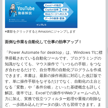
※書影をクリックするとAmazonにジャンプします
面倒な作業を自動化して仕事の効率アップ！
「Power Automate for desktop」は、Windows 11に標
準搭載されている自動化ツールです。プログラミングの
知識がなくても、マウス操作で「いつもの手順」をつな
ぎ合わせるだけで、自分専用の自動化プログラムを作成
できます。本書は、最新の操作画面に対応した改訂版で
す。単に操作手順をなぞるだけでなく、自動化の土台と
なる「変数」や「条件分岐」といった基礎概念も詳しく
解説。後半では、Excelでの操作やWebフォームへの入
力に加え、実務で役立つフィルター処理や重複の削除な
ど、一歩踏み込んだデータの扱い方も習得できます。ま