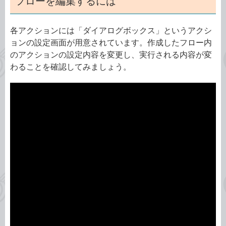
フローを編集するには
各アクションには「ダイアログボックス」というアクシ
ョンの設定画面が用意されています。作成したフロー内
のアクションの設定内容を変更し、実行される内容が変
わることを確認してみましょう。