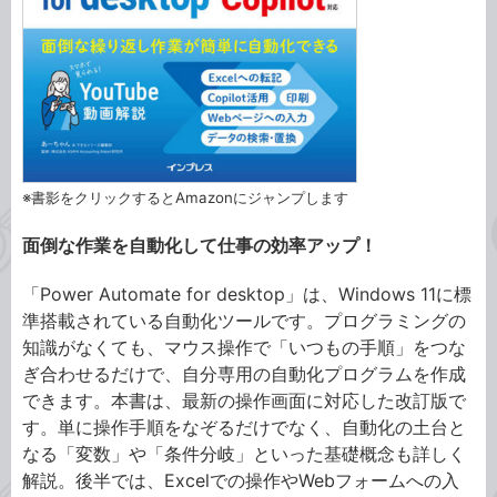
※書影をクリックするとAmazonにジャンプします
面倒な作業を自動化して仕事の効率アップ！
「Power Automate for desktop」は、Windows 11に標
準搭載されている自動化ツールです。プログラミングの
知識がなくても、マウス操作で「いつもの手順」をつな
ぎ合わせるだけで、自分専用の自動化プログラムを作成
できます。本書は、最新の操作画面に対応した改訂版で
す。単に操作手順をなぞるだけでなく、自動化の土台と
なる「変数」や「条件分岐」といった基礎概念も詳しく
解説。後半では、Excelでの操作やWebフォームへの入