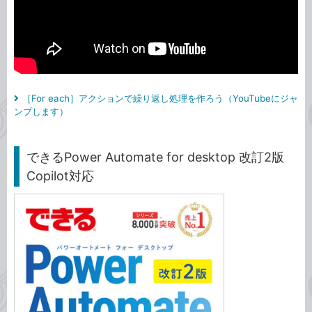
［For each］アクションで繰り返し処理を作ろう（YouTubeにジャ
ンプします）
できるPower Automate for desktop 改訂2版
Copilot対応