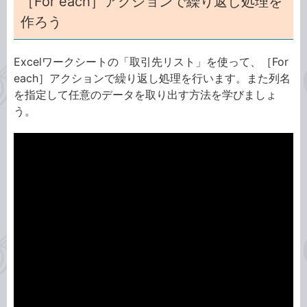
［For each］アクションで繰り返し処理を
作ろう
Excelワークシートの「取引先リスト」を使って、［For
each］アクションで繰り返し処理を行います。また列名
を指定して任意のデータを取り出す方法を学びましょ
う。