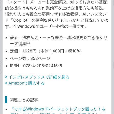
［スタート］メニューも完全解説。知っておきたい基礎
的な機能はもちろん作業効率を上げる活用方法も解説。
慣れた人にも役立つ応用ワザも多数収録。AIアシスタン
ト「Copilot」の便利な使い方もしっかりと解説していま
す。全Windows 11ユーザー必携の一冊です。
著者：法林岳之・一ヶ谷兼乃・清水理史＆できるシリ
ーズ編集部
定価：1,628円（本体 1,480円＋税10%）
ページ数：352ページ
ISBN：978-4-295-02415-6
インプレスブックスで詳細を見る
Amazonで購入する
関連まとめ記事
『できるWindows 11パーフェクトブック困った！＆