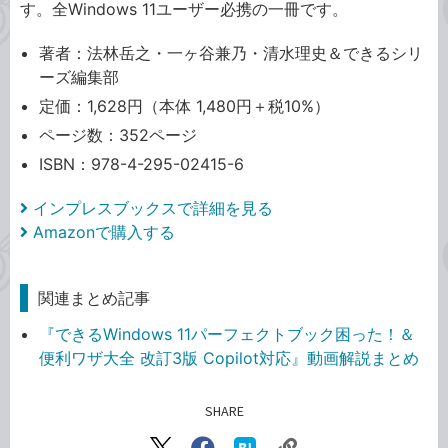
す。全Windows 11ユーザー必携の一冊です。
著者：法林岳之・一ヶ谷兼乃・清水理史＆できるシリ
ーズ編集部
定価：1,628円（本体 1,480円＋税10%）
ページ数：352ページ
ISBN：978-4-295-02415-6
インプレスブックスで詳細を見る
Amazonで購入する
関連まとめ記事
『できるWindows 11パーフェクトブック困った！＆
便利ワザ大全 改訂3版 Copilot対応』動画解説まとめ
SHARE
記事をシェアする