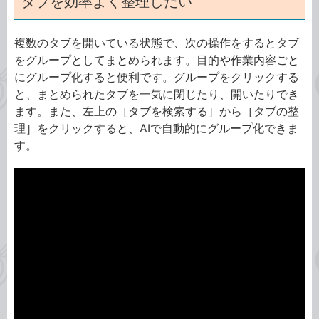
タブを効率よく整理したい
複数のタブを開いている状態で、次の操作をするとタブ
をグループとしてまとめられます。目的や作業内容ごと
にグループ化すると便利です。グループをクリックする
と、まとめられたタブを一気に閉じたり、開いたりでき
ます。また、左上の［タブを検索する］から［タブの整
理］をクリックすると、AIで自動的にグループ化できま
す。