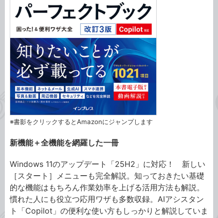
※書影をクリックするとAmazonにジャンプします
新機能＋全機能を網羅した一冊
Windows 11のアップデート「25H2」に対応！ 新しい
［スタート］メニューも完全解説。知っておきたい基礎
的な機能はもちろん作業効率を上げる活用方法も解説。
慣れた人にも役立つ応用ワザも多数収録。AIアシスタン
ト「Copilot」の便利な使い方もしっかりと解説していま