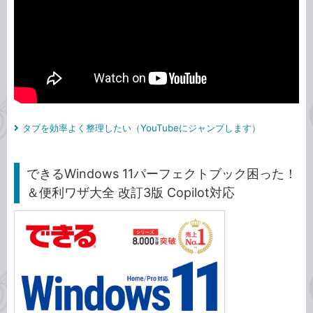
タブを効率よく整理したい（YouTubeにジャンプします）
できるWindows 11パーフェクトブック困った！
＆便利ワザ大全 改訂3版 Copilot対応