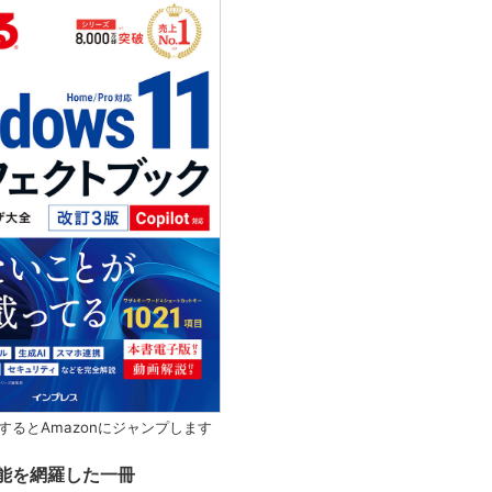
するとAmazonにジャンプします
能を網羅した一冊