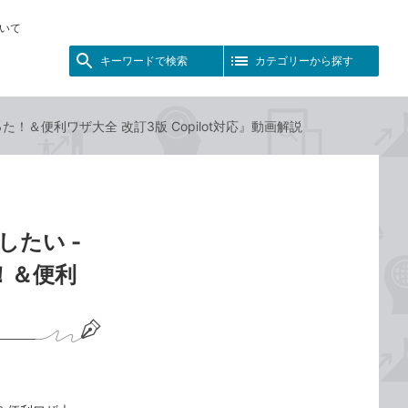
いて
キーワードで検索
カテゴリーから探す
！＆便利ワザ大全 改訂3版 Copilot対応』動画解説
たい -
！＆便利