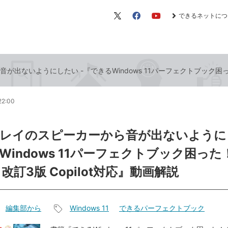
できるネットにつ
X（旧
Facebook
YouTube
Twitter）
出ないようにしたい -『できるWindows 11パーフェクトブック困った
22:00
レイのスピーカーから音が出ないようにし
Windows 11パーフェクトブック困った
改訂3版 Copilot対応』動画解説
編集部から
Windows 11
できるパーフェクトブック
記