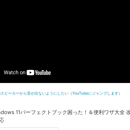
スピーカーから音が出ないようにしたい（YouTubeにジャンプします）
ndows 11パーフェクトブック困った！＆便利ワザ大全 
対応