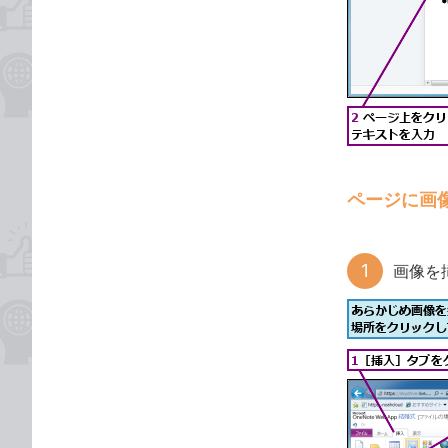
ページに画
画像を