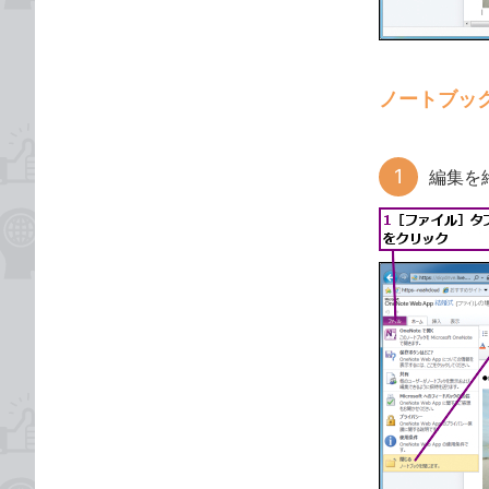
ノートブッ
編集を