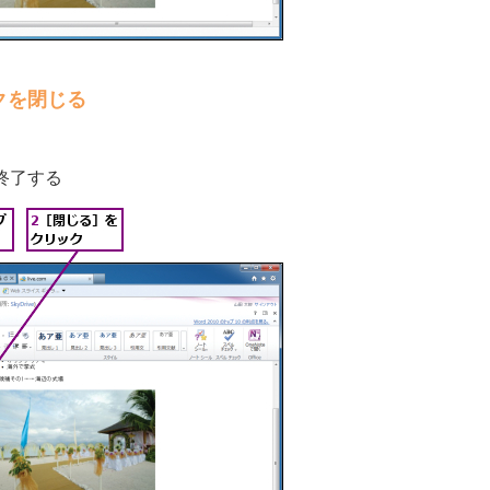
クを閉じる
終了する