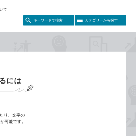
いて
キーワードで検索
カテゴリーから探す
するには
成したり、文字の
とが可能です。