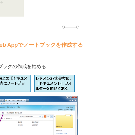
 Web Appでノートブックを作成する
ブックの作成を始める