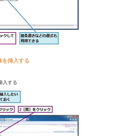
像を挿入する
挿入する