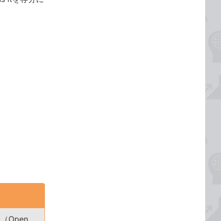
（Open