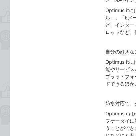
メールやイン
Optimus
ル」、「Eメ
ど、インターネ
ロットなど、
自分の好きな
Optimus
能やサービス
プラットフォ
ドできるほか、L
防水対応で、
Optimus
フケータイに
うことができま
れなどにも安心