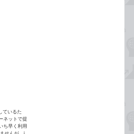
用しているた
ーネットで提
いち早く利用
ませんが、i