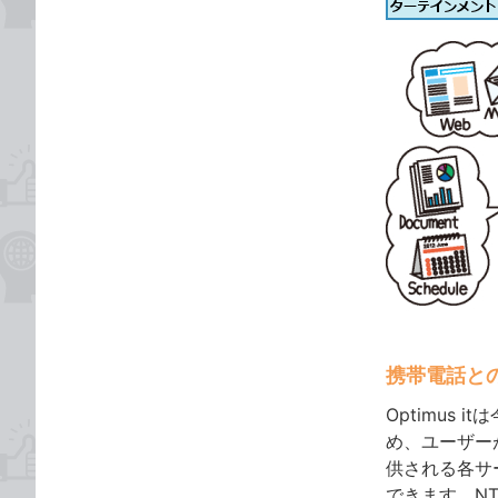
携帯電話と
Optimus
め、ユーザー
供される各サ
できます。N