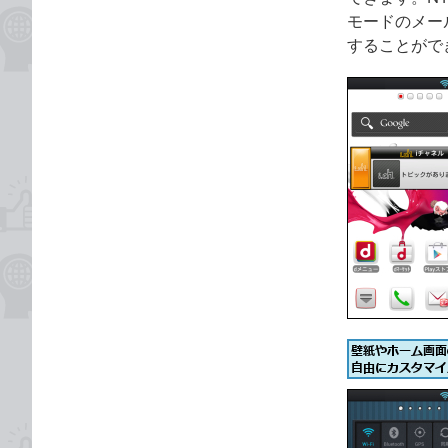
モードのメー
することがで