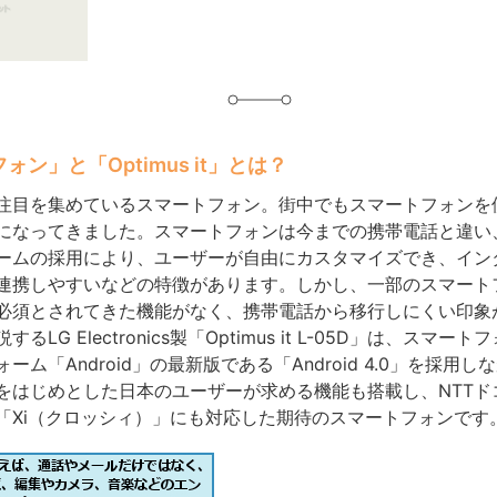
ン」と「Optimus it」とは？
注目を集めているスマートフォン。街中でもスマートフォンを
になってきました。スマートフォンは今までの携帯電話と違い
ームの採用により、ユーザーが自由にカスタマイズでき、イン
連携しやすいなどの特徴があります。しかし、一部のスマート
必須とされてきた機能がなく、携帯電話から移行しにくい印象
るLG Electronics製「Optimus it L-05D」は、スマー
ーム「Android」の最新版である「Android 4.0」を採用
をはじめとした日本のユーザーが求める機能も搭載し、NTTド
「Xi（クロッシィ）」にも対応した期待のスマートフォンです