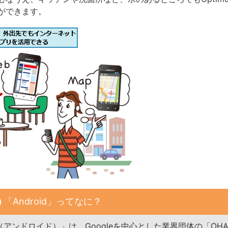
ができます。
「Android」ってなに？
id（アンドロイド）」は、Googleを中心とした業界団体の「OHA