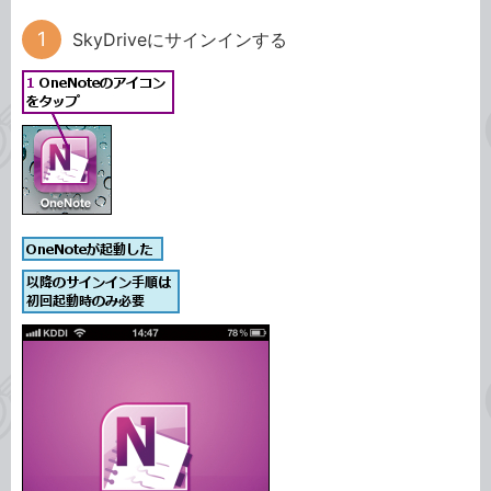
SkyDriveにサインインする