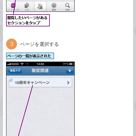
ページを選択する