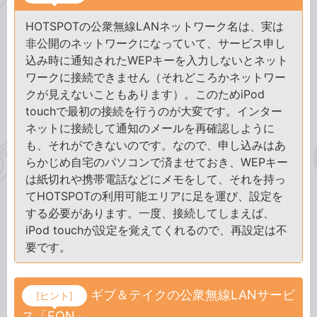
HOTSPOTの公衆無線LANネットワーク名は、実は
非公開のネットワークになっていて、サービス申し
込み時に通知されたWEPキーを入力しないとネット
ワークに接続できません（それどころかネットワー
クが見えないこともあります）。このためiPod
touchで最初の接続を行うのが大変です。インター
ネットに接続して通知のメールを再確認しように
も、それができないのです。なので、申し込みはあ
らかじめ自宅のパソコンで済ませておき、WEPキー
は紙切れや携帯電話などにメモをして、それを持っ
てHOTSPOTの利用可能エリアに足を運び、設定を
する必要があります。一度、接続してしまえば、
iPod touchが設定を覚えてくれるので、再設定は不
要です。
ギブ＆テイクの公衆無線LANサービ
[ヒント]
ス「FON」