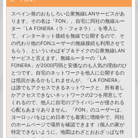
スペイン発のおもしろい公衆無線LANサービスがあ
ります。その名は「FON」。自宅に同社の無線ルー
ター「LA FONERA（ラ・フォネラ）」を導入し
て、インターネット接続を無線で公開するので、そ
の代わり他のFONユーザーの無線接続も利用させて
もらう、といういわばギブ＆テイクの公衆無線LAN
サービスと言えます。無線ルーターの「LA
FONERA」が2000円弱と安価なのも人気の理由のひ
とつです。自宅のネットワークを他人に公開するの
は抵抗があるかもしれませんが、「LA FONERA」
は誰でもアクセスできるネットワークと、所有者し
かアクセスできないネットワークの2つを用意して
くれるので、他人に自宅のプライバシーが侵される
心配もあまりありません。「FON」のユーザーは、
ヨーロッパをはじめ日本でも着実に増殖中で、同社
のホームページで場所を確認できます（個人の家が
特定できないように、地図はわざとおおざっぱな作