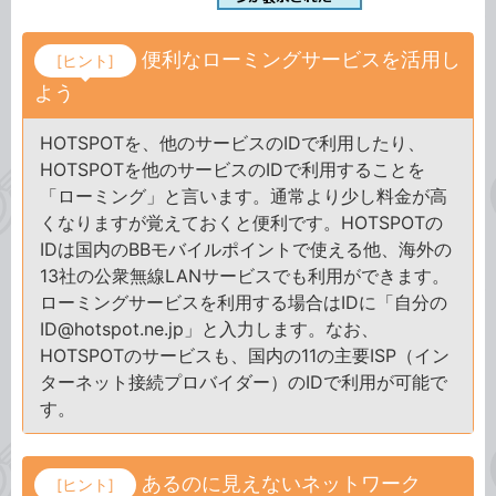
便利なローミングサービスを活用し
[ヒント]
よう
HOTSPOTを、他のサービスのIDで利用したり、
HOTSPOTを他のサービスのIDで利用することを
「ローミング」と言います。通常より少し料金が高
くなりますが覚えておくと便利です。HOTSPOTの
IDは国内のBBモバイルポイントで使える他、海外の
13社の公衆無線LANサービスでも利用ができます。
ローミングサービスを利用する場合はIDに「自分の
ID@hotspot.ne.jp」と入力します。なお、
HOTSPOTのサービスも、国内の11の主要ISP（イン
ターネット接続プロバイダー）のIDで利用が可能で
す。
あるのに見えないネットワーク
[ヒント]