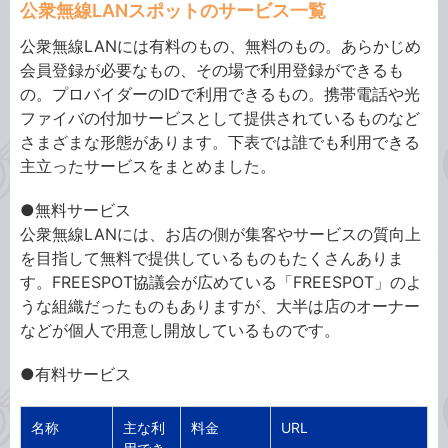
公衆無線LANスポットのサービス一覧
公衆無線LANには有料のもの、無料のもの。あらかじめ
会員登録が必要なもの、その場で利用登録ができるも
の。プロバイダーのIDで利用できるもの。携帯電話や光
ファイバの付加サービスとして提供されているものなど
さまざまな形態があります。下表では誰でも利用できる
主立ったサービスをまとめました。
●無料サービス
公衆無線LANには、お店の側が集客やサービスの質向上
を目指して無料で提供しているものもたくさんありま
す。FREESPOT協議会が広めている「FREESPOT」のよ
うな組織だったものもありますが、大半は店のオーナー
などが個人で用意し開放しているものです。
●有料サービス
名称
主な利
料金
URL