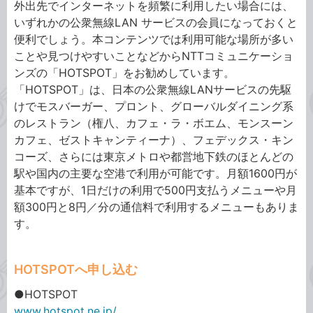
外出先でインターネットを頻繁に利用したい場合には、
いずれかの公衆無線LAN サービスの会員になっておくと
便利でしょう。本コンテンツでは利用可能な場所が多い
ことや見つけやすいことなどからNTTコミュニケーショ
ンズの「HOTSPOT」をお勧めしています。
「HOTSPOT」は、日本の公衆無線LANサービスの先駆
けでモスバーガー、プロント、グローバルダイニング系
のレストラン（権八、カフェ・ラ・ボエム、モンスーン
カフェ、ゼストキャンティーナ）、フェデックス・キン
コーズ、さらには東京メトロや都営地下鉄のほとんどの
駅や国内の主要な空港で利用が可能です。月額1600円が
基本ですが、1日だけの利用で500円支払うメニューや月
額300円と8円／分の通信料で利用するメニューもありま
す。
HOTSPOTへ申し込む
●HOTSPOT
www.hotspot.ne.jp/