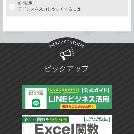
前の記事
arrow_back
アドレスを入力しやすくするには
ピックアップ