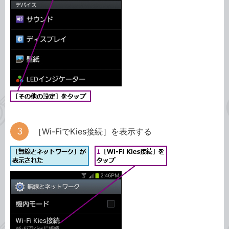
［Wi-FiでKies接続］を表示する