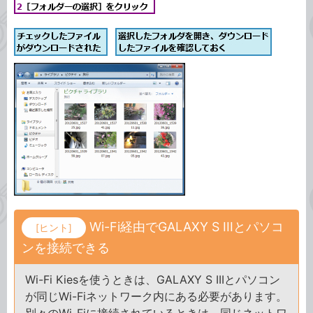
Wi-Fi経由でGALAXY S IIIとパソコ
[ヒント]
ンを接続できる
Wi-Fi Kiesを使うときは、GALAXY S IIIとパソコン
が同じWi-Fiネットワーク内にある必要があります。