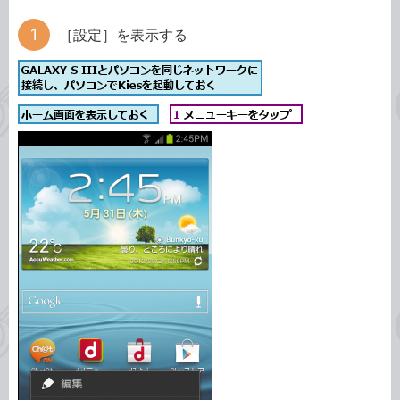
［設定］を表示する