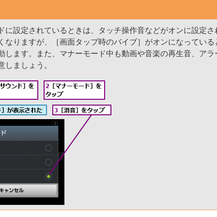
ドに設定されているときは、タッチ操作音などがオンに設定さ
くなりますが、［画面タップ時のバイブ］がオンになっている
動します。また、マナーモード中も動画や音楽の再生音、アラ
意しましょう。