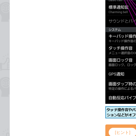
[ヒント]