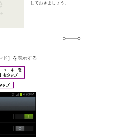
しておきましょう。
グ
ンド］を表示する