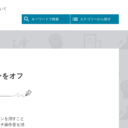
いて
キーワードで検索
カテゴリーから探す
ョンをオフ
ションを消すこと
ッチ操作音を消