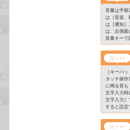
音量は手順
は［音楽、
は［通知］
は、左側面
音量キーで
[ヒント]
［キーパッ
タッチ操作
に鳴る音も
文字入力時
文字入力］
すると設定
[ヒント]