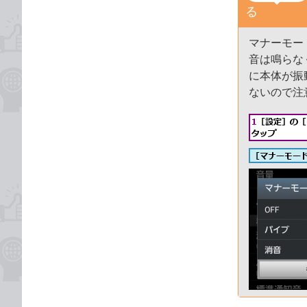
る
マナーモー
音は鳴らな
に本体が振
ないので注