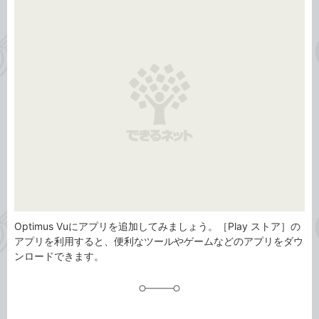
事
テ
タ
ゴ
グ
リ
Optimus Vuにアプリを追加してみましょう。［Play ストア］の
アプリを利用すると、便利なツールやゲームなどのアプリをダウ
ンロードできます。