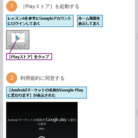
［Playストア］を起動する
利用規約に同意する