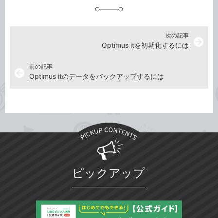
加
次の記事
arrow_forward
Optimus itを初期化するには
前の記事
arrow_back
Optimus itのデータをバックアップするには
ピックアップ