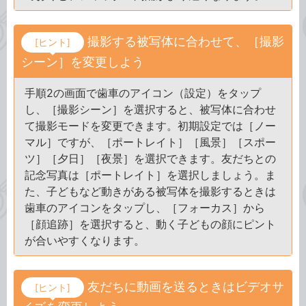
撮影する被写体に合わせて、［撮影
[ヒント]
シーン］を変更しよう
手順2の画面で歯車のアイコン（設定）をタップ
し、［撮影シーン］を選択すると、被写体に合わせ
て撮影モードを変更できます。初期設定では［ノー
マル］ですが、［ポートレイト］［風景］［スポー
ツ］［夕日］［夜景］を選択できます。友だちとの
記念写真は［ポートレイト］を選択しましょう。ま
た、子どもなど動きがある被写体を撮影するときは
歯車のアイコンをタップし、［フォーカス］から
［顔追跡］を選択すると、動く子どもの顔にピント
が合いやすくなります。
友だちに動画を送るときはビデオサ
[ヒント]