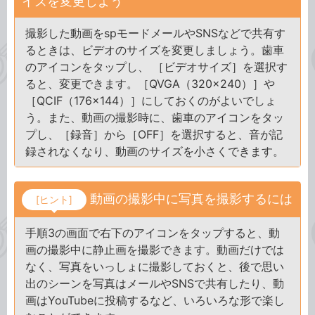
イズを変更しよう
撮影した動画をspモードメールやSNSなどで共有す
るときは、ビデオのサイズを変更しましょう。歯車
のアイコンをタップし、 ［ビデオサイズ］を選択す
ると、変更できます。［QVGA（320×240）］や
［QCIF（176×144）］にしておくのがよいでしょ
う。また、動画の撮影時に、歯車のアイコンをタッ
プし、［録音］から［OFF］を選択すると、音が記
録されなくなり、動画のサイズを小さくできます。
動画の撮影中に写真を撮影するには
[ヒント]
手順3の画面で右下のアイコンをタップすると、動
画の撮影中に静止画を撮影できます。動画だけでは
なく、写真をいっしょに撮影しておくと、後で思い
出のシーンを写真はメールやSNSで共有したり、動
画はYouTubeに投稿するなど、いろいろな形で楽し