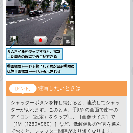
連写したいときは
[ヒント]
シャッターボタンを押し続けると、連続してシャッ
ターが切れます。このとき、手順2の画面で歯車の
アイコン（設定）をタップし、［画像サイズ］で
［1M（1280×960）］など、低解像度の写真を選ん
でおくと、シャッター間隔がより短くなります。