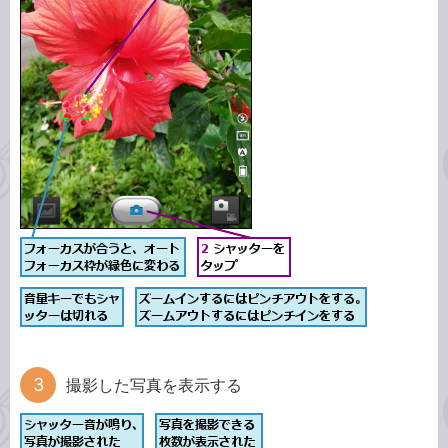
撮影した写真を表示する