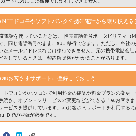
au ICカードに対応した機種でしか利用できません。
NTTドコモやソフトバンクの携帯電話から乗り換える
携帯電話を使っているときは、 携帯電話番号ポータビリティ（M
で、同じ電話番号のまま、auに移行できます。ただし、各社の
いたメールアドレスなどは移行できません。元の携帯電話会社
どをしているときは、契約解除料がかかることがあります。
auお客さまサポートに登録しておこう
マートフォンやパソコンで利用料金の確認や料金プランの変更、
手続き、オプションサービスの変更などができる「auお客さま
サービスを提供しています。auお客さまサポートを利用するに
au IDでの登録が必要です。