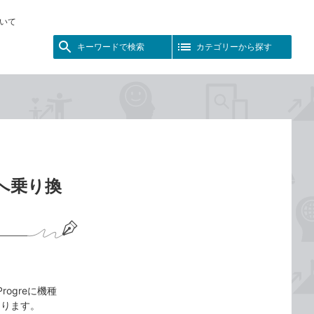
いて
キーワードで検索
カテゴリーから探す
reへ乗り換
rogreに機種
あります。