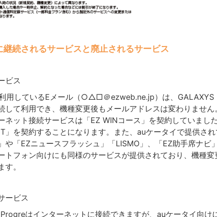
に継続されるサービスと廃止されるサービス
ービス
用しているEメール（○△□＠ezweb.ne.jp）は、GALAXYS III
続して利用でき、機種変更後もメールアドレスは変わりません。
ネット接続サービスは「EZ WINコース」を契約していましたが
NET」を契約することになります。また、auケータイで提供され
」や「EZニュースフラッシュ」「LISMO」、「EZ助手席ナビ
ートフォン向けにも同様のサービスが提供されており、機種変
ます。
サービス
S III Progreはインターネットに接続できますが、auケータイ向