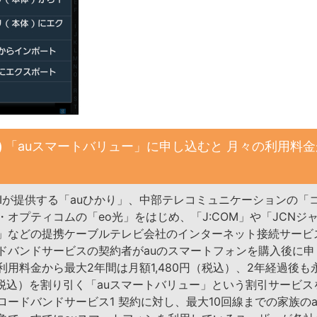
「auスマートバリュー」に申し込むと 月々の利用料
DDIが提供する「auひかり」、中部テレコミュニケーションの「
・オプティコムの「eo光」をはじめ、「J:COM」や「JCNジ
」などの提携ケーブルテレビ会社のインターネット接続サービ
ドバンドサービスの契約者がauのスマートフォンを購入後に申
利用料金から最大2年間は月額1,480円（税込）、2年経過後も
（税込）を割り引く「auスマートバリュー」という割引サービス
ロードバンドサービス1 契約に対し、最大10回線までの家族のa