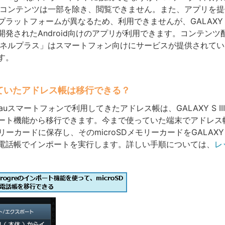
bのコンテンツは一部を除き、閲覧できません。また、アプリを提
ラットフォームが異なるため、利用できませんが、GALAXY S III
開発されたAndroid向けのアプリが利用できます。コンテンツ
ンネルプラス」はスマートフォン向けにサービスが提供されて
す。
ていたアドレス帳は移行できる？
uスマートフォンで利用してきたアドレス帳は、GALAXY S III 
ート機能から移行できます。今まで使っていた端末でアドレス
モリーカードに保存し、そのmicroSDメモリーカードをGALAXY S II
電話帳でインポートを実行します。詳しい手順については、
レ