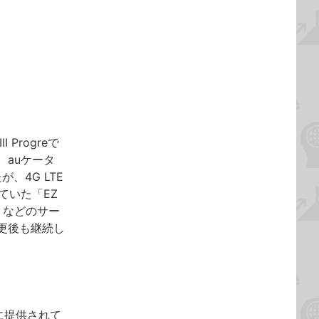
 Progreで
auケータ
、4G LTE
ていた「EZ
」などのサー
更後も継続し
けに提供されて