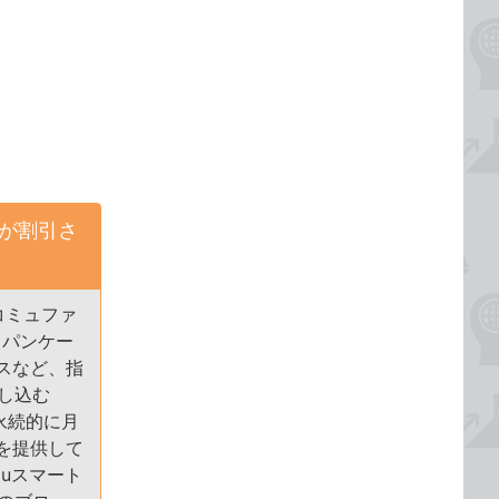
金が割引さ
コミュファ
ャパンケー
スなど、指
し込む
永続的に月
を提供して
uスマート