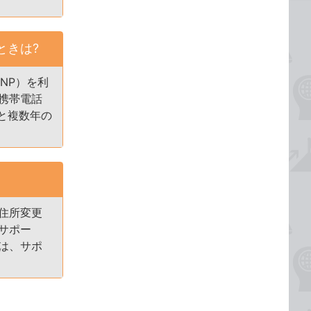
ときは?
NP）を利
携帯電話
と複数年の
住所変更
サポー
は、サポ