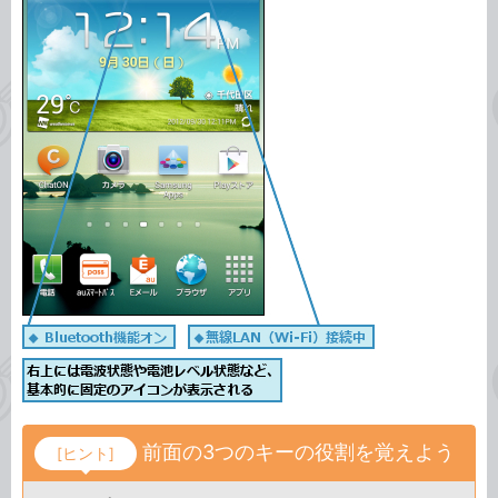
前面の3つのキーの役割を覚えよう
[ヒント]