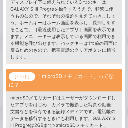
ディスプレイ下に備えられている3 つのキーは、
GALAXY S III Progreを操作するうえで、頻繁に使
うものなので、それぞれの役割を覚えておきましょ
う。ホームキーはホーム画面を表示し、長押しをす
ることで、［最近使用したアプリ］画面を表示でき
ます。メニューキーは表示している画面で利用でき
る機能を呼び出せます。バックキーは1つ前の画面に
戻るためのもので、携帯電話のクリアボタンに相当
します。
「microSDメモリカード」ってな
[ヒント]
に？
microSDメモリカードはユーザーがダウンロードし
たアプリをはじめ、カメラで撮影した写真や動画、
文書などを保存できる記録メディアです。電話帳の
データを移行するときにも利用します。GALAXY S
III Progreは2GBまでのmicroSDメモリカード、