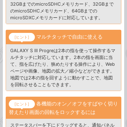
32GBまでのmicroSDHCメモリカード、32GBまで
のmicroSDHCメモリカード、64GBまでの
microSDXCメモリカードに対応しています。
マルチタッチで自由に使える
[ヒント]
GALAXY S III Progreは2本の指を使って操作するマ
ルチタッチに対応しています。2本の指を画面に当
て、指を広げたり、狭めたりする操作により、Web
ページや画像、地図の拡大／縮小などができます。
地図では2本の指を回すように動かすことで、地図
を回転させることもできます。
各機能のオン／オフをすばやく切り
[ヒント]
替えたり画面の回転をロックするには
ステータスバーを下にドラッグすると、通知パネル