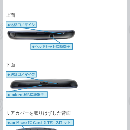
上面
下面
リアカバーを取りはずした背面