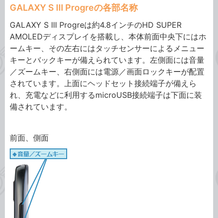
GALAXY S III Progreの各部名称
GALAXY S III Progreは約4.8インチのHD SUPER
AMOLEDディスプレイを搭載し、本体前面中央下にはホ
ームキー、その左右にはタッチセンサーによるメニュー
キーとバックキーが備えられています。左側面には音量
／ズームキー、右側面には電源／画面ロックキーが配置
されています。上面にヘッドセット接続端子が備えら
れ、充電などに利用するmicroUSB接続端子は下面に装
備されています。
前面、側面