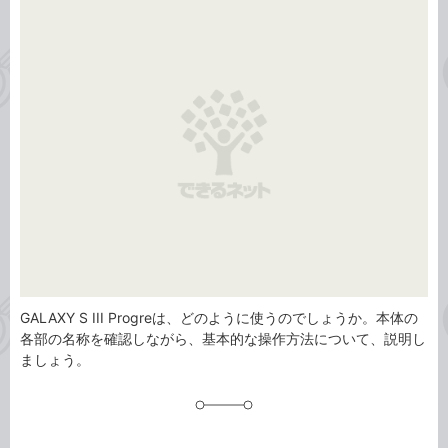
事
テ
タ
ゴ
グ
リ
GALAXY S III Progreは、どのように使うのでしょうか。本体の
各部の名称を確認しながら、基本的な操作方法について、説明し
ましょう。