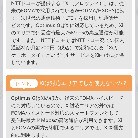
NTTドコモが提供する「Xi（クロッシィ）」は、従
来のFOMAで採用されているW-CDMA/HSDPAに続
く、次世代の通信技術「LTE」を採用した通信サー
ビスです。Optimus GはXiに対応しているため、Xi
のエリアでは受信時最大75Mbpsの高速通信が可能
です。また、NTTドコモではNTTドコモ宛ての国内
通話料が月額700円（税込）で定額になる「Xiカ
ケ・ホーダイ」という割引サービスをXi向けに提供
しています。
Xiは対応エリアでしか使えないの？
[ヒント]
Optimus GはXiのほか、従来のFOMAハイスピード
にも対応しているので、Xi対応エリアの外では
FOMAハイスピード対応のスマートフォンとして、
受信時最大14Mbpsの高速通信が利用できます。Xi
とFOMAの両方が利用できるエリアでは、Xiを優先
的に利用します。