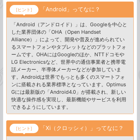
「Android」ってなに？
[ヒント]
「Android（アンドロイド）」は、Googleを中心と
した業界団体の「OHA（Open Handset
Alliance）」によって、開発や普及が進められてい
るスマートフォンやタブレットなどのプラットフォ
ームです。OHAにはGoogleのほか、NTTドコモや
LG Electronicsなど、世界中の通信事業者と携帯電
話メーカー、半導体メーカーなどが参加していま
す。Androidは世界でもっとも多くのスマートフォ
ンに搭載される業界標準となっています。Optimus
Gには最新版の「Android4.0」が搭載され、新しい
快適な操作感を実現し、最新機能やサービスを利用
できるようにしています。
「Xi（クロッシィ）」ってなに？
[ヒント]