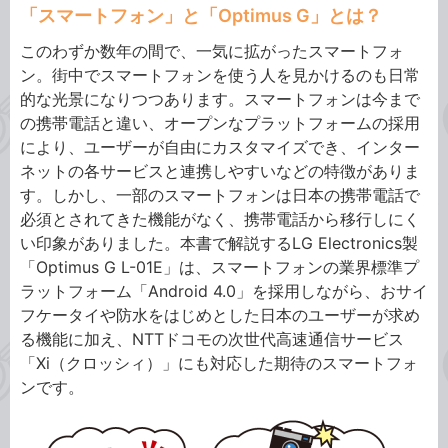
「スマートフォン」と「Optimus G」とは？
このわずか数年の間で、一気に拡がったスマートフォ
ン。街中でスマートフォンを使う人を見かけるのも日常
的な光景になりつつあります。スマートフォンは今まで
の携帯電話と違い、オープンなプラットフォームの採用
により、ユーザーが自由にカスタマイズでき、インター
ネットの各サービスと連携しやすいなどの特徴がありま
す。しかし、一部のスマートフォンは日本の携帯電話で
必須とされてきた機能がなく、携帯電話から移行しにく
い印象がありました。本書で解説するLG Electronics製
「Optimus G L-01E」は、スマートフォンの業界標準プ
ラットフォーム「Android 4.0」を採用しながら、おサイ
フケータイや防水をはじめとした日本のユーザーが求め
る機能に加え、NTTドコモの次世代高速通信サービス
「Xi（クロッシィ）」にも対応した期待のスマートフォ
ンです。