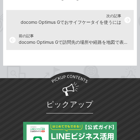
次の記事
arrow_forward
docomo Optimus Gでおサイフケータイを使うには
前の記事
arrow_back
docomo Optimus Gで訪問先の場所や経路を地図で表示するには
ピックアップ