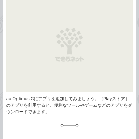
事
テ
タ
ゴ
グ
リ
au Optimus Gにアプリを追加してみましょう。［Playストア］
のアプリを利用すると、便利なツールやゲームなどのアプリをダ
ウンロードできます。