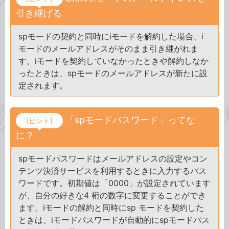
引き継げる
spモードの契約と同時にiモードを解約した場合、i
モードのメールアドレスがそのまま引き継がれま
す。iモードを契約していなかったときや解約しなか
ったときは、spモードのメールアドレスが新たに設
定されます。
「spモードパスワード」ってな
[ヒント]
に？
spモードパスワードはメールアドレスの設定やコン
テンツ決済サービスを利用するときに入力するパス
ワードです。初期値は「0000」が設定されています
が、自分の好きな4 桁の数字に変更することができ
ます。iモードの解約と同時にsp モードを契約した
ときは、iモードパスワードが自動的にspモードパス