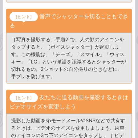
音声でシャッターを切ることもでき
[ヒント]
る
［写真を撮影する］手順2 で、人の顔のアイコンを
タップすると、［ボイスシャッター］が起動しま
す。この機能は、「チーズ」「スマイル」「ウィス
キー」「LG」という単語を認識するとシャッターが
切れるもの。2ショットの自分撮りのときなどに、
手ブレを防げます。
友だちに送る動画を撮影するときは
[ヒント]
ビデオサイズを変更しよう
撮影した動画をspモードメールやSNSなどで共有す
るときは、ビデオのサイズを変更しましょう。歯車
のアイコンの3つ下のアイコンをタップし、［ ビデ