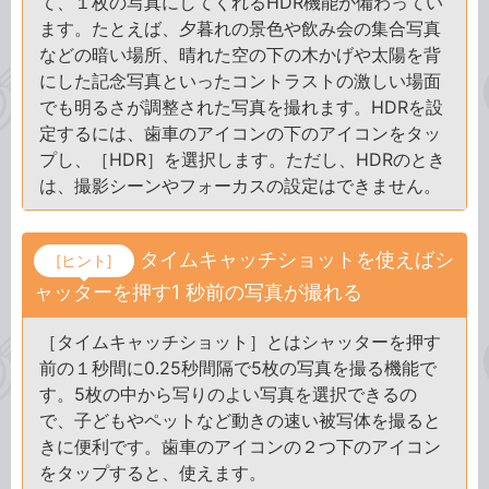
て、１枚の写真にしてくれるHDR機能が備わってい
ます。たとえば、夕暮れの景色や飲み会の集合写真
などの暗い場所、晴れた空の下の木かげや太陽を背
にした記念写真といったコントラストの激しい場面
でも明るさが調整された写真を撮れます。HDRを設
定するには、歯車のアイコンの下のアイコンをタッ
プし、［HDR］を選択します。ただし、HDRのとき
は、撮影シーンやフォーカスの設定はできません。
タイムキャッチショットを使えばシ
[ヒント]
ャッターを押す1 秒前の写真が撮れる
［タイムキャッチショット］とはシャッターを押す
前の１秒間に0.25秒間隔で5枚の写真を撮る機能で
す。5枚の中から写りのよい写真を選択できるの
で、子どもやペットなど動きの速い被写体を撮ると
きに便利です。歯車のアイコンの２つ下のアイコン
をタップすると、使えます。