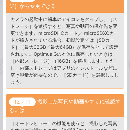
ジ］から変更できる
カメラの起動中に歯車のアイコンをタップし、［ス
トレージ］を選択すると、写真や動画の保存先を変
更できます。microSDHCカード／ microSDXCカー
ドが挿入されている場合、初期設定では［SDカー
ド］（最大32GB／最大64GB）が保存先として設定
されます。Optimus Gの本体に保存したいときは
［内部ストレージ］（16GB）を選択します。ただ
し、内部ストレージはアプリのインストールなどに
空き容量が必要なので、［SDカード］を選択しまし
ょう。
撮影した写真や動画をすぐに確認す
[ヒント]
るには
［オートレビュー］の機能を使うと、撮影した写真