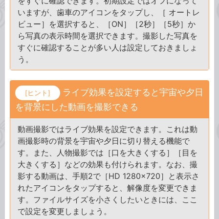
をすぐに確認できます。初期設定ではオフになって
いますが、歯車のアイコンをタップし、［ オートレ
ビュー］を選択すると、［ON］［2秒］［5秒］か
ら写真の表示時間を選択できます。撮影した写真を
すぐに確認することが多い人は設定しておきましょ
う。
ライブ効果を設定すると宇宙や夕日
[ヒント]
を背景にした動画を撮影できる
動画撮影ではライブ効果を設定できます。これは動
画撮影時の背景を宇宙や夕日に切り替える機能で
す。また、人物撮影では［口を大きくする］［目を
大きくする］などの効果も付けられます。なお、撮
影する動画は、手順2で［HD 1280×720］と表示さ
れたアイコンをタップすると、解像度を変更できま
す。ファイルサイズを小さくしたいときには、ここ
で設定を変更しましょう。