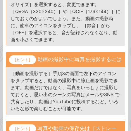
オサイズ］を選択すると、変更できます。
［QVGA（320×240）］や［QCIF（176×144）］に
しておくのがよいでしょう。また、動画の撮影時
に、歯車のアイコンをタップし、 ［録音］から
［OFF］を選択すると、音が記録されなくなり、動
画を小さくできます。
動画の撮影中に写真を撮影するには
[ヒント]
［動画を撮影する］手順3の画面で左下のアイコン
をタップすると、動画の撮影中に静止画を撮影でき
ます。動画だけではなく、写真をいっしょに撮影し
ておくと、思い出のシーンの写真はメールやSNS で
共有したり、動画はYouTubeに投稿するなど、いろ
いろな形で楽しむことが可能です。
写真や動画の保存先は［ストレー
[ヒント]