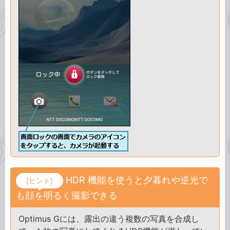
HDR 機能を使うと夕暮れや逆光で
[ヒント]
も顔を明るく撮影できる
Optimus Gには、露出の違う複数の写真を合成し