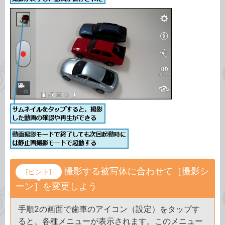
撮影する被写体に合わせて［撮影シ
[ヒント]
ーン］を変更しよう
手順2の画面で歯車のアイコン（設定）をタップす
ると、各種メニューが表示されます。このメニュー