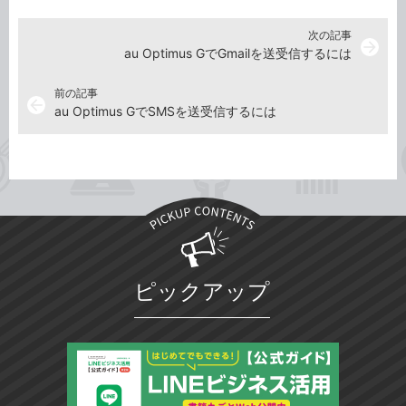
次の記事
arrow_forward
au Optimus GでGmailを送受信するには
前の記事
arrow_back
au Optimus GでSMSを送受信するには
ピックアップ