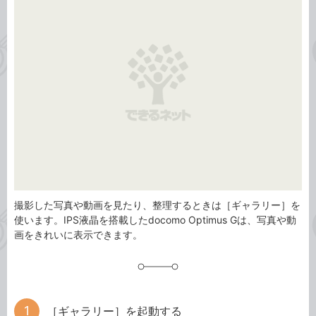
ゴ
グ
リ
撮影した写真や動画を見たり、整理するときは［ギャラリー］を
使います。IPS液晶を搭載したdocomo Optimus Gは、写真や動
画をきれいに表示できます。
［ギャラリー］を起動する