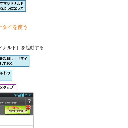
ータイを使う
ドナルド］を起動する