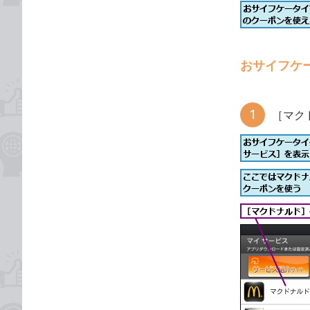
おサイフケ
［マク