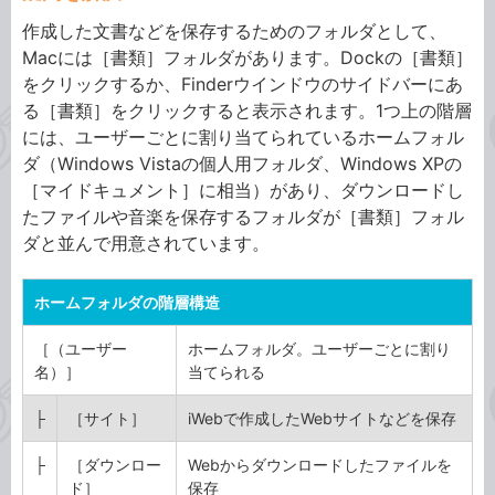
作成した文書などを保存するためのフォルダとして、
Macには［書類］フォルダがあります。Dockの［書類］
をクリックするか、Finderウインドウのサイドバーにあ
る［書類］をクリックすると表示されます。1つ上の階層
には、ユーザーごとに割り当てられているホームフォル
ダ（Windows Vistaの個人用フォルダ、Windows XPの
［マイドキュメント］に相当）があり、ダウンロードし
たファイルや音楽を保存するフォルダが［書類］フォル
ダと並んで用意されています。
ホームフォルダの階層構造
［（ユーザー
ホームフォルダ。ユーザーごとに割り
名）］
当てられる
├
［サイト］
iWebで作成したWebサイトなどを保存
├
［ダウンロー
Webからダウンロードしたファイルを
ド］
保存