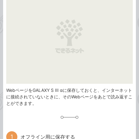
ゴ
グ
リ
WebページをGALAXY S III αに保存しておくと、インターネット
に接続されていないときに、そのWebページをあとで読み返すこ
とができます。
オフライン用に保存する