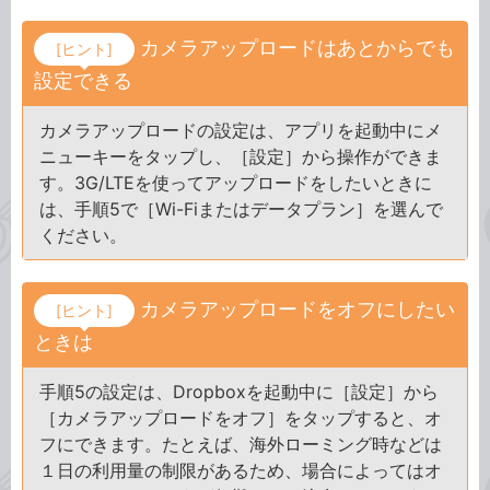
カメラアップロードはあとからでも
[ヒント]
設定できる
カメラアップロードの設定は、アプリを起動中にメ
ニューキーをタップし、［設定］から操作ができま
す。3G/LTEを使ってアップロードをしたいときに
は、手順5で［Wi-Fiまたはデータプラン］を選んで
ください。
カメラアップロードをオフにしたい
[ヒント]
ときは
手順5の設定は、Dropboxを起動中に［設定］から
［カメラアップロードをオフ］をタップすると、オ
フにできます。たとえば、海外ローミング時などは
１日の利用量の制限があるため、場合によってはオ