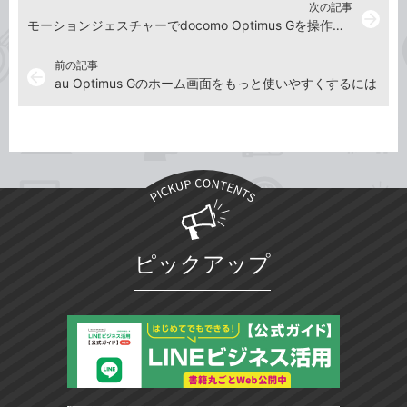
次の記事
arrow_forward
モーションジェスチャーでdocomo Optimus Gを操作したい
前の記事
arrow_back
au Optimus Gのホーム画面をもっと使いやすくするには
ピックアップ