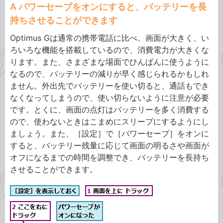
A パワーセーブをオンにすると、バッテリーを長
持ちさせることができます
Optimus Gは通常の携帯電話に比べ、画面が大きく、い
ろいろな機能を搭載しているので、消費電力が大きくな
ります。また、さまざまな場面でひんぱんに使うように
なるので、バッテリーの減りが早く感じられるかもしれ
ません。外出先でバッテリーを使い切ると、通話もでき
なくなってしまうので、使い切らないように注意が必要
です。とくに、画面の点灯はバッテリーを多く消費する
ので、使わないときはこまめにスリープにするようにし
ましょう。また、［設定］で［パワーセーブ］をオンに
すると、バッテリー残量に応じて画面の明るさや画面が
オフになるまでの時間を調整でき、バッテリーを長持ち
させることができます。