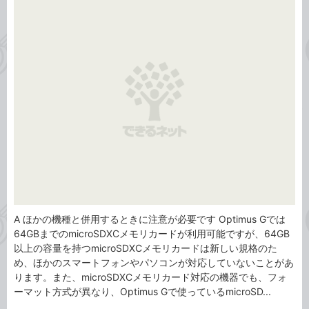
事
テ
タ
ゴ
グ
リ
A ほかの機種と併用するときに注意が必要です Optimus Gでは
64GBまでのmicroSDXCメモリカードが利用可能ですが、64GB
以上の容量を持つmicroSDXCメモリカードは新しい規格のた
め、ほかのスマートフォンやパソコンが対応していないことがあ
ります。また、microSDXCメモリカード対応の機器でも、フォ
ーマット方式が異なり、Optimus Gで使っているmicroSD...