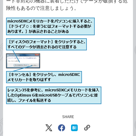
ード非対応の機器に装着しただけでデータが破損する危
険性もあるので注意しましょう。
SHARE
記事をシェアする
リ
X（旧
Facebook
は
Twitter）
で
て