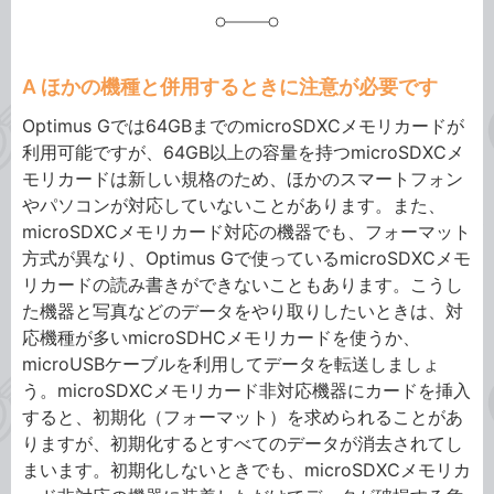
A ほかの機種と併用するときに注意が必要です
Optimus Gでは64GBまでのmicroSDXCメモリカードが
利用可能ですが、64GB以上の容量を持つmicroSDXCメ
モリカードは新しい規格のため、ほかのスマートフォン
やパソコンが対応していないことがあります。また、
microSDXCメモリカード対応の機器でも、フォーマット
方式が異なり、Optimus Gで使っているmicroSDXCメモ
リカードの読み書きができないこともあります。こうし
た機器と写真などのデータをやり取りしたいときは、対
応機種が多いmicroSDHCメモリカードを使うか、
microUSBケーブルを利用してデータを転送しましょ
う。microSDXCメモリカード非対応機器にカードを挿入
すると、初期化（フォーマット）を求められることがあ
りますが、初期化するとすべてのデータが消去されてし
まいます。初期化しないときでも、microSDXCメモリカ