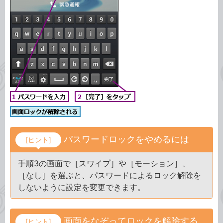
パスワードロックをやめるには
[ヒント]
手順3の画面で［スワイプ］や［モーション］、
［なし］を選ぶと、パスワードによるロック解除を
しないように設定を変更できます。
画面をなぞってロックを解除する
[ヒント]