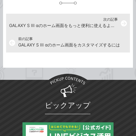
加
次の記事
arrow_forward
GALAXY S III αのホーム画面をもっと便利に使えるようにするには
前の記事
arrow_back
GALAXY S III αのホーム画面をカスタマイズするには
ピックアップ