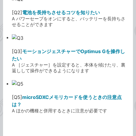
[Q2]
電池を長持ちさせるコツを知りたい
A パワーセーブをオンにすると、バッテリーを長持ちさ
せることができます
[Q3]
モーションジェスチャーでOptimus Gを操作し
たい
A ［ジェスチャー］を設定すると、本体を傾けたり、裏
返しして操作ができるようになります
[Q5]
microSDXCメモリカードを使うときの注意点
は？
A ほかの機種と併用するときに注意が必要です
GALAXY S III Progre