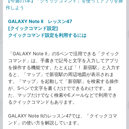
【今週の1本】「クイックコマンド」を使ってアプリを操
作しよう
GALAXY Note II レッスン47
[クイックコマンド設定]
クイックコマンド設定を利用するには
「GALAXY Note II」のSペンで活用できる「クイック
コマンド」は、手書きで記号と文字を入力してアプリ
を操作する機能です。たとえば「！ 新宿駅」と入力す
ると、「マップ」で新宿駅の周辺地図が表示されま
す。「マップ」を起動して「新宿駅」を検索する操作
が、Sペンで文字を書くだけでできるわけです。ま
た、マップだけでなく検索やEメールなどで利用でき
るクイックコマンドもあります。
GALAXY Note IIのレッスン47では、「クイックコマ
ンド」の使い方を解説しています。