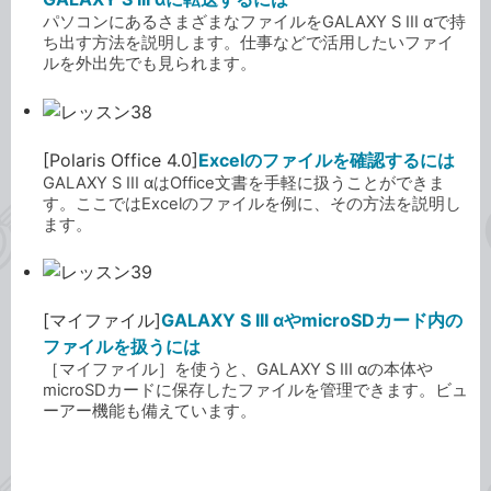
パソコンにあるさまざまなファイルをGALAXY S III αで持
ち出す方法を説明します。仕事などで活用したいファイ
ルを外出先でも見られます。
[Polaris Office 4.0]
Excelのファイルを確認するには
GALAXY S III αはOffice文書を手軽に扱うことができま
す。ここではExcelのファイルを例に、その方法を説明し
ます。
[マイファイル]
GALAXY S III αやmicroSDカード内の
ファイルを扱うには
［マイファイル］を使うと、GALAXY S III αの本体や
microSDカードに保存したファイルを管理できます。ビュ
ーアー機能も備えています。
GALAXY Note II