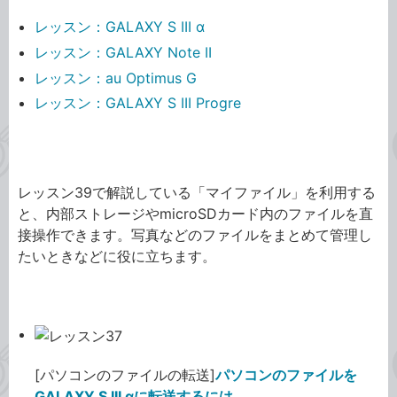
レッスン：GALAXY S III α
レッスン：GALAXY Note II
レッスン：au Optimus G
レッスン：GALAXY S III Progre
GALAXY S III α
レッスン39で解説している「マイファイル」を利用する
と、内部ストレージやmicroSDカード内のファイルを直
接操作できます。写真などのファイルをまとめて管理し
たいときなどに役に立ちます。
[パソコンのファイルの転送]
パソコンのファイルを
GALAXY S III αに転送するには