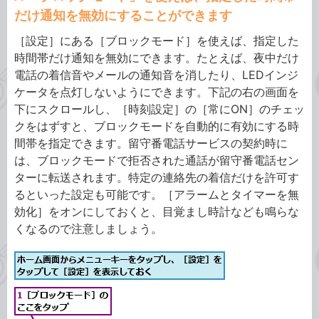
だけ通知を無効にすることができます
［設定］にある［ブロックモード］を使えば、指定した
時間帯だけ通知を無効にできます。たとえば、夜中だけ
電話の着信音やメールの通知音を消したり、LEDインジ
ケータを点灯しないようにできます。下記の右の画面を
下にスクロールし、［時刻設定］の［常にON］のチェッ
クをはずすと、ブロックモードを自動的に有効にする時
間帯を指定できます。留守番電話サービスの契約時に
は、ブロックモードで拒否された通話が留守番電話セン
ターに転送されます。特定の連絡先の着信だけを許可す
るといった設定も可能です。［アラームとタイマーを無
効化］をオンにしておくと、目覚まし時計なども鳴らな
くなるので注意しましょう。