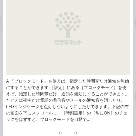
リ
A 「ブロックモード」を使えば、指定した時間帯だけ通知を無効
にすることができます ［設定］にある［ブロックモード］を使
えば、指定した時間帯だけ、通知を無効にすることができます。
たとえば夜中だけ電話の着信音やメールの通知音を消したり、
LEDインジケータを点灯しないようにしたりできます。下記の右
の画面を下にスクロールし、［時刻設定］の［常にON］のチェ
ックをはずすと、ブロックモードを自動で...