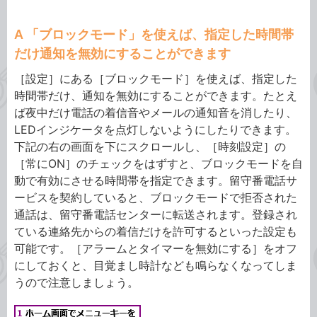
A 「ブロックモード」を使えば、指定した時間帯
だけ通知を無効にすることができます
［設定］にある［ブロックモード］を使えば、指定した
時間帯だけ、通知を無効にすることができます。たとえ
ば夜中だけ電話の着信音やメールの通知音を消したり、
LEDインジケータを点灯しないようにしたりできます。
下記の右の画面を下にスクロールし、［時刻設定］の
［常にON］のチェックをはずすと、ブロックモードを自
動で有効にさせる時間帯を指定できます。留守番電話サ
ービスを契約していると、ブロックモードで拒否された
通話は、留守番電話センターに転送されます。登録され
ている連絡先からの着信だけを許可するといった設定も
可能です。［アラームとタイマーを無効にする］をオフ
にしておくと、目覚まし時計なども鳴らなくなってしま
うので注意しましょう。