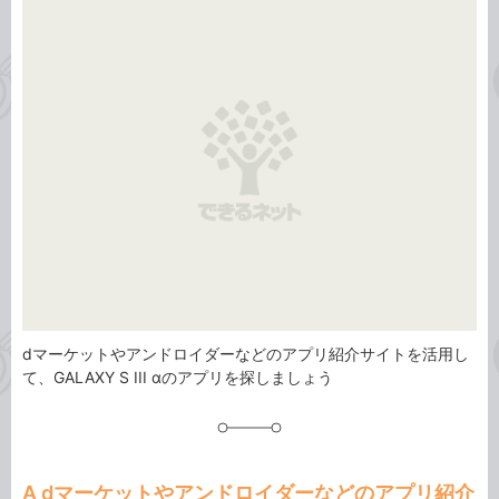
事
テ
タ
ゴ
グ
リ
dマーケットやアンドロイダーなどのアプリ紹介サイトを活用し
て、GALAXY S III αのアプリを探しましょう
A dマーケットやアンドロイダーなどのアプリ紹介