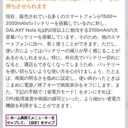
持ちさせられます
現在、販売されている多くのスマートフォンが1500〜
2000mAhのバッテリーを搭載しているのに対し、
GALAXY Note IIは約2倍以上に相当する3100mAhの大
容量バッテリーを搭載しています。そのため、他のスマ
ートフォンに比べ、長く使うことができます。ただし、
使い方によってはバッテリーの減りが早く感じることが
あるかもしれません。特に、外出先でバッテリー切れに
なると、通話もできなくなってしまうため、バッテリー
を使い切らないような使い方を心がけましょう。たとえ
ば、画面の明るさを低めに設定し、使い終わったときは
こまめに電源／終了キーで画面表示をオフにします。ま
た、下記の手順で［省電力モード］をオンにすれば、
CPU処理速度や画面の描写といった、より細かい省電力
機能を利用することができます。