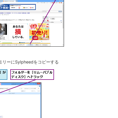
モリーにSylpheedをコピーする