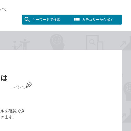
いて
キーワードで検索
カテゴリーから探す
には
ールを確認でき
できます。