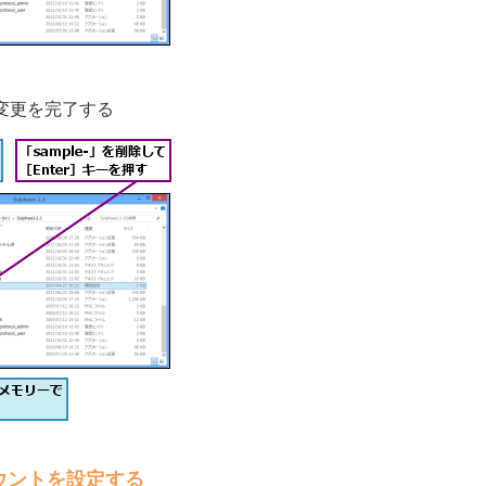
変更を完了する
ウントを設定する