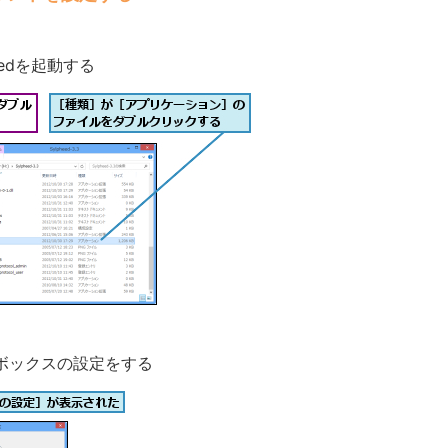
heedを起動する
ボックスの設定をする