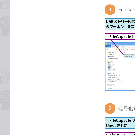
FileC
暗号化