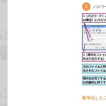
パスワ
暗号化した