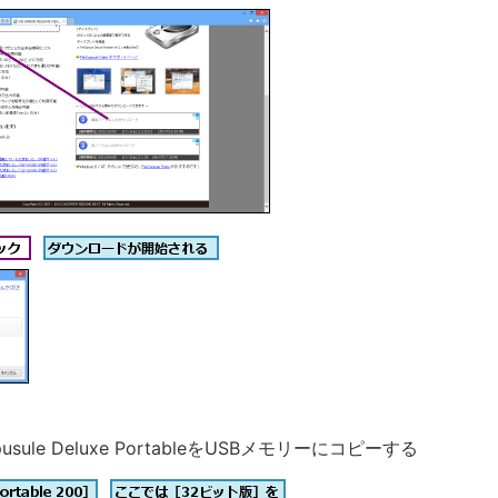
apusule Deluxe PortableをUSBメモリーにコピーする