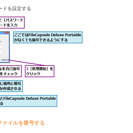
ードを設定する
ファイルを復号する