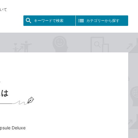
いて
キーワードで検索
カテゴリーから探す
を
には
e Deluxe