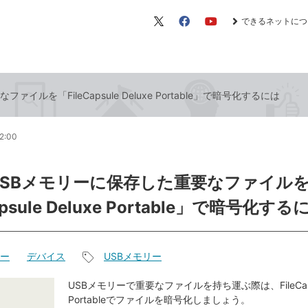
できるネットにつ
X（旧
Facebook
YouTube
Twitter）
イルを「FileCapsule Deluxe Portable」で暗号化するには
2:00
USBメモリーに保存した重要なファイル
apsule Deluxe Portable」で暗号化する
リー
デバイス
USBメモリー
記
事
USBメモリーで重要なファイルを持ち運ぶ際は、FileCapsul
Portableでファイルを暗号化しましょう。
タ