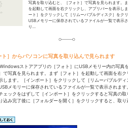
写真を取り込むと、［フォト］で写真を見られます。
グ
を起動して画面を右クリックし、アプリバーを表示し
ート］をクリックして［リムーバブルディスク］をク
USBメモリーに保存されているファイルが一覧で表示
り...
ポート］からパソコンに写真を取り込んで見られます
 8でWindowsストアアプリの［フォト］にUSBメモリー内の写
］で写真を見られます。まず［フォト］を起動して画面を右ク
示します。［インポート］をクリックして［リムーバブルディ
USBメモリーに保存されているファイルが一覧で表示されます
チェックをはずして［インポート］をクリックすると写真の取
り込み完了後に［フォルダーを開く］をクリックすると、取り
。