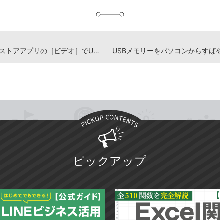
加
Windowsストアアプリの［ビデオ］でUSBメモリー内の動画を再生したい
ピックアップ