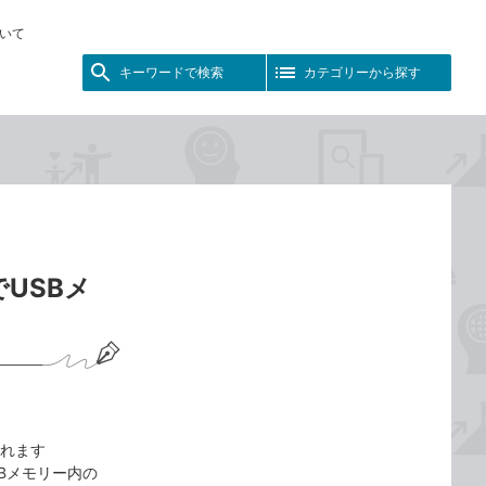
いて
キーワードで検索
カテゴリーから探す
USBメ
られます
SBメモリー内の