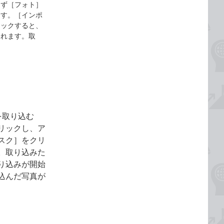
まず［フォト］
ます。［インポ
リックすると、
されます。取
真を取り込む
リックし、ア
スク］をクリ
。取り込みた
り込みが開始
込んだ写真が