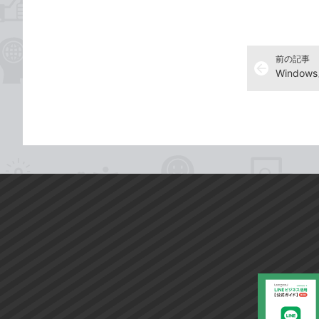
前の記事
arrow_back