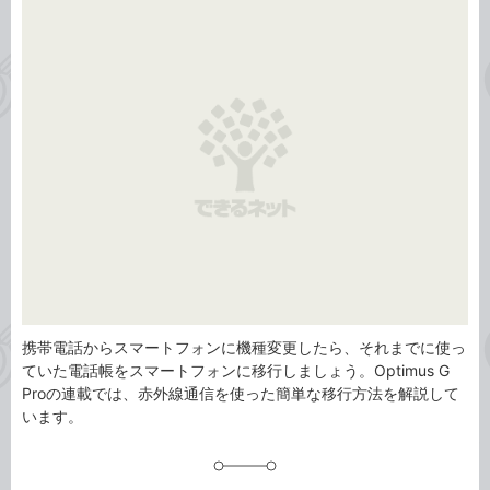
事
テ
タ
ゴ
グ
リ
携帯電話からスマートフォンに機種変更したら、それまでに使っ
ていた電話帳をスマートフォンに移行しましょう。Optimus G
Proの連載では、赤外線通信を使った簡単な移行方法を解説して
います。