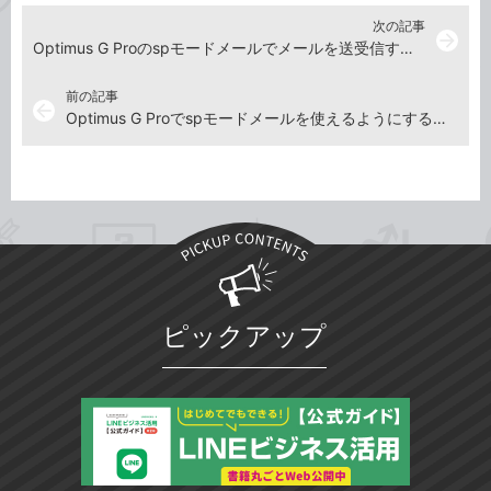
次の記事
arrow_forward
Optimus G Proのspモードメールでメールを送受信するには
前の記事
arrow_back
Optimus G Proでspモードメールを使えるようにするには
ピックアップ