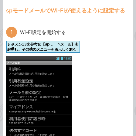
spモードメールでWi-Fiが使えるように設定する
Wi-Fi設定を開始する