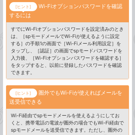
Wi-Fiオプションパスワードを確認
[ヒント]
するには
すでにWi-Fiオプションパスワードを設定済みのとき
は、［spモードメールでWi-Fiが使えるように設定
する］の手順1の画面で［Wi-Fiメール利用設定］を
タップし、［認証］の画面でspモードパスワードを
入力後、［Wi-Fiオプションパスワードを確認する］
をタップすると、以前に登録したパスワードを確認
できます。
圏外でもWi-Fiが使えればメールを
[ヒント]
送受信できる
Wi-Fi経由でspモードメールを使えるようにしてお
くと、携帯電話の電波が圏外の場合でもWi-Fi経由で
spモードメールを送受信できます。ただし、圏外の