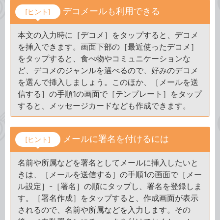
デコメールも利用できる
[ヒント]
本文の入力時に［デコメ］をタップすると、デコメ
を挿入できます。画面下部の［最近使ったデコメ］
をタップすると、食べ物やコミュニケーションな
ど、デコメのジャンルを選べるので、好みのデコメ
を選んで挿入しましょう。このほか、［メールを送
信する］の手順1の画面で［テンプレート］をタップ
すると、メッセージカードなども作成できます。
メールに署名を付けるには
[ヒント]
名前や所属などを署名としてメールに挿入したいと
きは、［メールを送信する］の手順1の画面で［メー
ル設定］-［署名］の順にタップし、署名を登録しま
す。［署名作成］をタップすると、作成画面が表示
されるので、名前や所属などを入力します。その