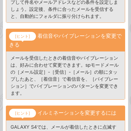
プして件名やメールアドレスなどの条件を設定しま
しょう。設定後、条件に合ったメールを受信する
と、自動的にフォルダに振り分けられます。
着信音やバイブレーションを変更で
[ヒント]
きる
メールを受信したときの着信音やバイブレーション
は、好みに合わせて変更できます。spモードメール
の［メール設定］-［受信］-［メール］の順にタッ
プしたあと、［着信音］で着信音を、［バイブレー
ション］でバイブレーションのパターンを変更でき
ます。
イルミネーションを変更するには
[ヒント]
GALAXY S4では、メールが着信したときに点滅す