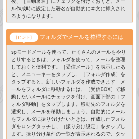
後、［自動署名］にチェックを付けておくと、メー
ル作成時に設定した署名が自動的に本文に挿入され
るようになります。
フォルダでメールを整理するには
[ヒント]
spモードメールを使って、たくさんのメールをやり
とりするときは、フォルダを使って、メールを整理
しておくと便利です。［受信メール］を表示したあ
と、メニューキーをタップし、［フォルダ作成］を
タップすると、新しいフォルダを作成できます。メ
ールをフォルダに移動するには、［受信BOX］で移
動したいメールにチェックを付け、画面下部の［フ
ォルダ移動］をタップします。移動先のフォルダを
選択し、メールを移動しましょう。自動的にメール
をフォルダに振り分けたいときは、作成したフォル
ダをロングタッチし、［振り分け設定］をタップし
ます。振り分け条件の一覧が表示されるので、タッ