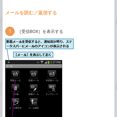
メールを読む／返信する
［受信BOX］を表示する