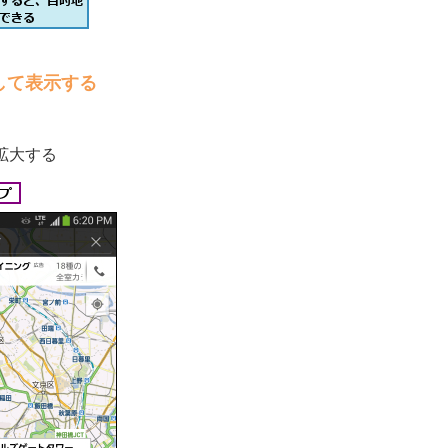
して表示する
拡大する