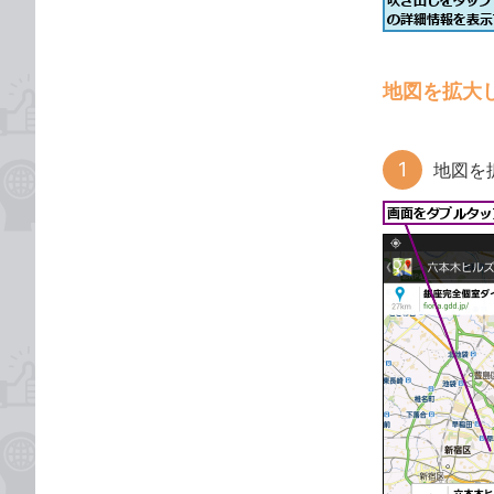
地図を拡大
地図を