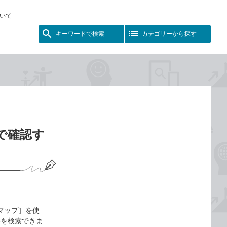
いて
キーワードで検索
カテゴリーから探す
図で確認す
［マップ］を使
路を検索できま