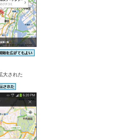
拡大された