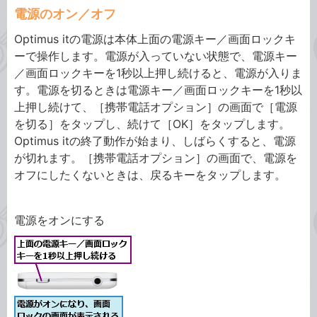
電源のオン／オフ
Optimus itの電源は本体上面の電源キー／画面ロックキ
ーで操作します。電源が入っていない状態で、電源キー
／画面ロックキーを1秒以上押し続けると、電源が入りま
す。電源を切るときは電源キー／画面ロックキーを1秒以
上押し続けて、［携帯電話オプション］の画面で［電源
を切る］をタップし、続けて［OK］をタップします。
Optimus itの終了動作が始まり、しばらくすると、電源
が切れます。［携帯電話オプション］の画面で、電源を
オフにしたくないときは、戻るキーをタップします。
電源をオンにする