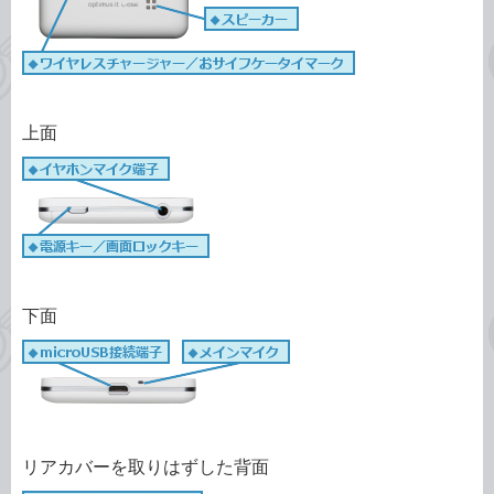
上面
下面
リアカバーを取りはずした背面