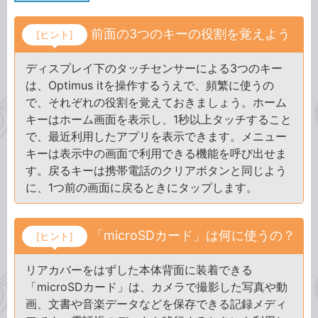
前面の3つのキーの役割を覚えよう
[ヒント]
ディスプレイ下のタッチセンサーによる3つのキー
は、Optimus itを操作するうえで、頻繁に使うの
で、それぞれの役割を覚えておきましょう。ホーム
キーはホーム画面を表示し、1秒以上タッチすること
で、最近利用したアプリを表示できます。メニュー
キーは表示中の画面で利用できる機能を呼び出せま
す。戻るキーは携帯電話のクリアボタンと同じよう
に、1つ前の画面に戻るときにタップします。
「microSDカード」は何に使うの？
[ヒント]
リアカバーをはずした本体背面に装着できる
「microSDカード」は、カメラで撮影した写真や動
画、文書や音楽データなどを保存できる記録メディ