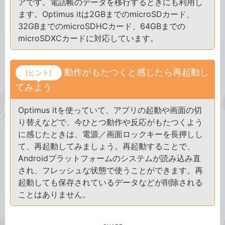
アです。電話帳のデータを移行するときにも利用し
ます。Optimus itは2GBまでのmicroSDカード、
32GBまでのmicroSDHCカード、64GBまでの
microSDXCカードに対応しています。
動作がもたつくと感じたら再起動し
[ヒント]
てみよう
Optimus itを使っていて、アプリの起動や画面の切
り替えなどで、今ひとつ動作や反応がもたつくよう
に感じたときは、電源／画面ロックキーを長押しし
て、再起動してみましょう。再起動することで、
Androidプラットフォームのシステムが読み込み直
され、フレッシュな状態で使うことができます。再
起動しても保存されているデータなどが削除される
ことはありません。