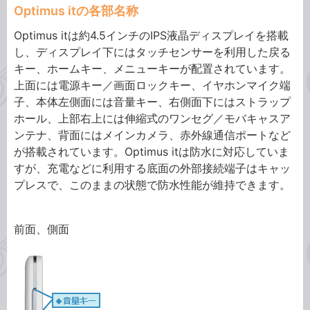
Optimus itの各部名称
Optimus itは約4.5インチのIPS液晶ディスプレイを搭載
し、ディスプレイ下にはタッチセンサーを利用した戻る
キー、ホームキー、メニューキーが配置されています。
上面には電源キー／画面ロックキー、イヤホンマイク端
子、本体左側面には音量キー、右側面下にはストラップ
ホール、上部右上には伸縮式のワンセグ／モバキャスア
ンテナ、背面にはメインカメラ、赤外線通信ポートなど
が搭載されています。Optimus itは防水に対応していま
すが、充電などに利用する底面の外部接続端子はキャッ
プレスで、このままの状態で防水性能が維持できます。
前面、側面