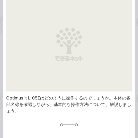
事
テ
タ
ゴ
グ
リ
Optimus it L-05Eはどのように操作するのでしょうか。本体の各
部名称を確認しながら、基本的な操作方法について、解説しまし
ょう。