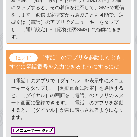
着信時、［操作開始］-［拒否してSMS送信］の順
にタップすると、その着信を拒否して、SMSで返信
をします。返信は定型文から選ぶことも可能で、定
型文は［電話］のアプリでメニューキーをタップ
し、［通話設定］-［応答拒否SMS］で編集できま
す。
［電話］のアプリを起動したとき、
[ヒント]
すぐに電話番号を入力できるようにするには
［電話］のアプリで［ダイヤル］を表示中にメニュ
ーキーをタップし、［起動画面に設定］を選択する
と、［ダイヤル］の画面を［電話］のアプリのスタ
ート画面に登録できます。［電話］のアプリを起動
すると、［ダイヤル］が常に表示されるようになり
ます。