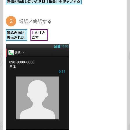
通話／終話する