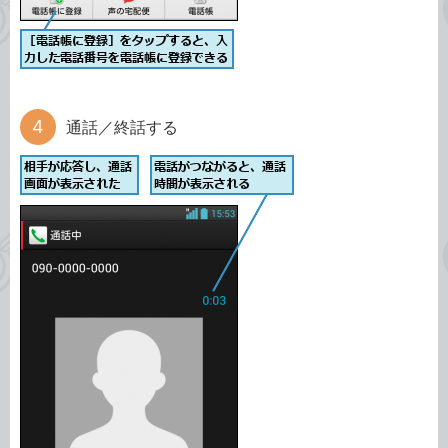
通話／終話する