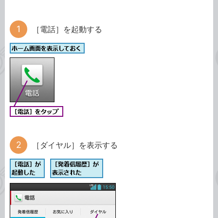
［電話］を起動する
［ダイヤル］を表示する