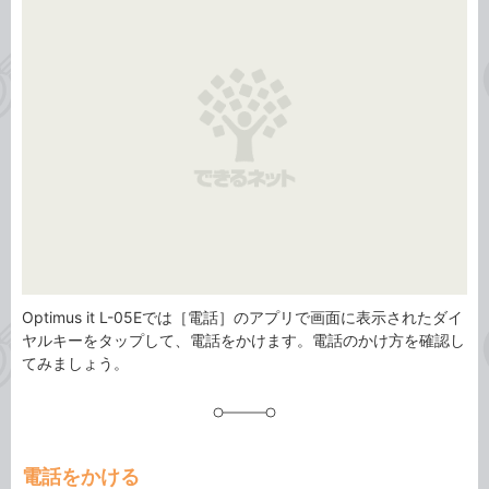
ゴ
グ
リ
Optimus it L-05Eでは［電話］のアプリで画面に表示されたダイ
ヤルキーをタップして、電話をかけます。電話のかけ方を確認し
てみましょう。
電話をかける