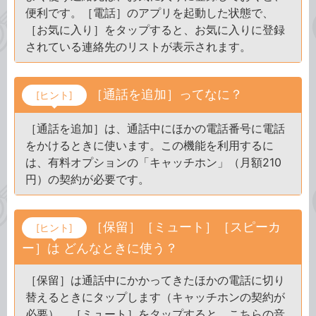
便利です。［電話］のアプリを起動した状態で、
［お気に入り］をタップすると、お気に入りに登録
されている連絡先のリストが表示されます。
［通話を追加］ってなに？
[ヒント]
［通話を追加］は、通話中にほかの電話番号に電話
をかけるときに使います。この機能を利用するに
は、有料オプションの「キャッチホン」（月額210
円）の契約が必要です。
［保留］［ミュート］［スピーカ
[ヒント]
ー］は どんなときに使う？
［保留］は通話中にかかってきたほかの電話に切り
替えるときにタップします（キャッチホンの契約が
必要）。［ミュート］をタップすると、こちらの音