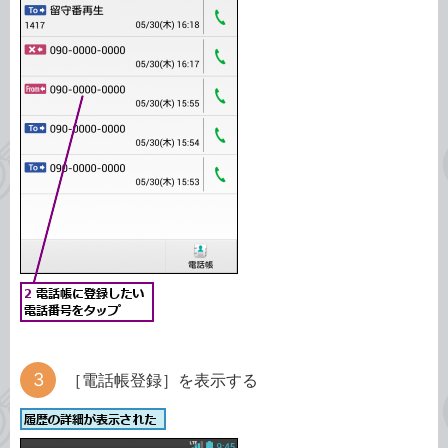
［電話帳登録］を表示する