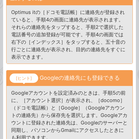
Optimus itの［ドコモ電話帳］に連絡先が登録され
ていると、手順4の画面に連絡先が表示されます。
それらの連絡先をタップすると、手順2で選択した
電話番号の追加登録が可能です。手順4の画面では
右下の［インデックス］をタップすると、五十音の
行ごとに連絡先が表示され、目的の連絡先をすぐに
表示できます。
Googleの連絡先にも登録できる
[ヒント]
Googleアカウントを設定済みのときは、手順5の前
に、［アカウント選択］が表示され、［docomo］
（ドコモ電話帳）と［Google］（Googleアカウン
トの連絡先）から保存先を選択します。Googleアカ
ウントに登録された連絡先は、Googleのサーバーと
同期し、パソコンからGmailにアクセスしたときに
も利用できます。