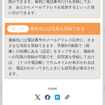
除ができます。最初に電話番号だけを登録してお
き、あとからメールアドレスを追加するといった使
い方ができます。
連絡先には写真を登録できる
[ヒント]
連絡先には電話番号やメールアドレス以外に、さま
ざまな項目を登録できます。手順5の画面で［画
像］の右隣にある［設定］をタップすると、連絡先
への写真の登録が可能です。顔写真を登録しておけ
ば、［ドコモ電話帳］でサムネイルが表示されるほ
か、電話がかかってきたときにも顔写真が表示され
ます。
SHARE
記事をシェアする
リ
X（旧
Facebook
は
ン
Twitter）
で
て