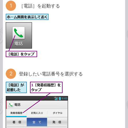
［電話］を起動する
登録したい電話番号を選択する