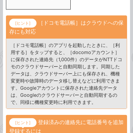
［ドコモ電話帳］はクラウドへの保
[ヒント]
存にも対応
［ドコモ電話帳］のアプリを起動したときに、［利
用する］をタップすると、［docomoアカウント］
に保存された連絡先（1,000件）のデータがNTTドコ
モのクラウドサーバーと自動同期します。同期した
データは、クラウドサーバー上にも保存され、機種
変更時や故障時のデータ移し替えなどに利用できま
す。Googleアカウントに保存された連絡先データ
は、Googleのクラウドサーバーと自動同期するの
で、同様に機種変更時に利用できます。
登録済みの連絡先に電話番号を追加
[ヒント]
登録するには