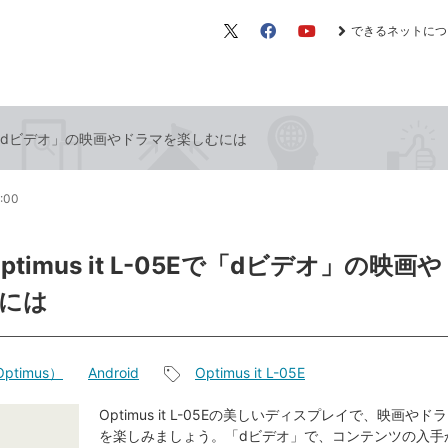
できるネットにつ
X（旧
Facebook
YouTube
Twitter）
-05Eで「dビデオ」の映画やドラマを楽しむには
2:00
ptimus it L-05Eで「dビデオ」の映画
には
ptimus）
Android
Optimus it L-05E
記
事
Optimus it L-05Eの美しいディスプレイで、映画や
を楽しみましょう。「dビデオ」で、コンテンツの入手
タ