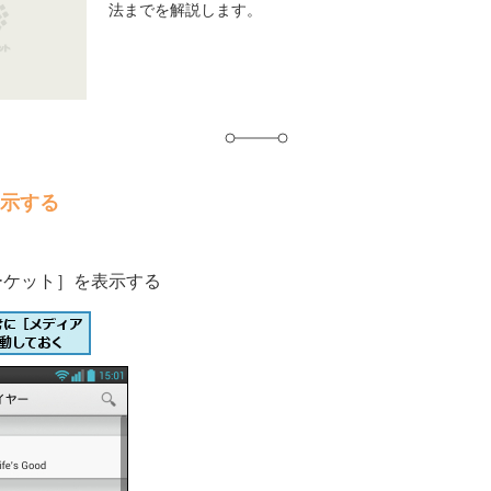
法までを解説します。
グ
表示する
ーケット］を表示する