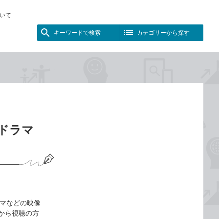
いて
キーワードで検索
カテゴリーから探す
やドラマ
ドラマなどの映像
から視聴の方