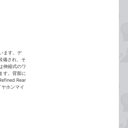
ています。デ
装備され、そ
は伸縮式のワ
ます。背面に
ed Rear
φイヤホンマイ