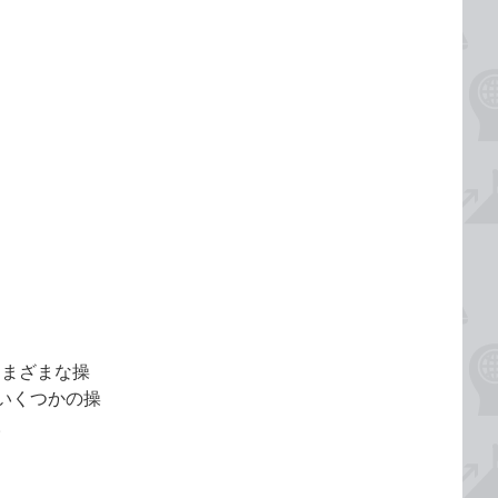
さまざまな操
いくつかの操
。