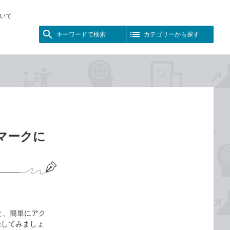
いて
キーワードで検索
カテゴリーから探す
クマークに
くと、簡単にアク
録してみましょ