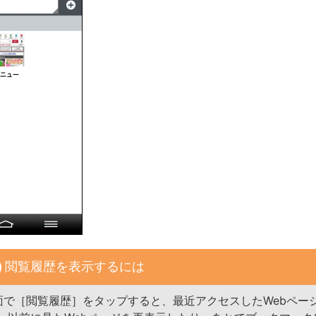
閲覧履歴を表示するには
面で［閲覧履歴］をタップすると、最近アクセスしたWebペー