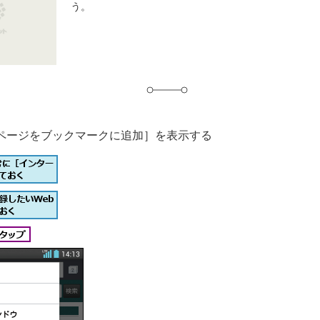
う。
グ
ページをブックマークに追加］を表示する