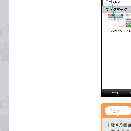
[ヒント]
手順4の画