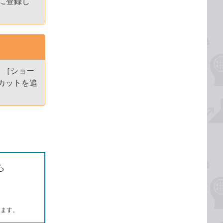
に登録し
、［ショー
カットを追
ら
します。