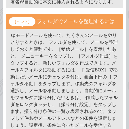
署名が自動的に本文に挿入されるようになります。
フォルダでメールを整理するには
[ヒント]
spモードメールを使って、たくさんのメールをやり
とりするときは、 フォルダを使って、メールを整理
しておくと便利です。［受信メール］を表示したあ
と、 メニューキーをタップし、［フォルダ作成］を
タップすると、新しいフォルダを作成できます。メ
ールをフォルダに移動するには、［ 受信BOX］で移
動したいメールにチェックを付け、画面下部の［ フ
ォルダ移動］をタップします。移動先のフォルダを
選択し、メールを移動しましょう。自動的にメール
をフォルダに振り分けたいときは、 作成したフォル
ダをロングタッチし、［振り分け設定］をタップし
ます。振り分け条件の一覧が表示されるので、タッ
プして件名やメールアドレスなどの条件を設定しま
しょう。設定後、条件に合ったメールを受信する