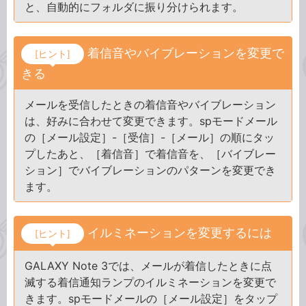
と、自動的にフォルダに振り分けられます。
着信音やバイブレーションを変更で
[ヒント]
きる
メールを受信したときの着信音やバイブレーション
は、好みに合わせて変更できます。spモードメール
の［メール設定］-［受信］-［メール］の順にタッ
プしたあと、［着信音］で着信音を、［バイブレー
ション］でバイブレーションのパターンを変更でき
ます。
イルミネーションを変更するには
[ヒント]
GALAXY Note 3では、メールが着信したときに点
滅する着信通知ランプのイルミネーションを変更で
きます。spモードメールの［メール設定］をタップ