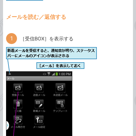
メールを読む／返信する
［受信BOX］を表示する