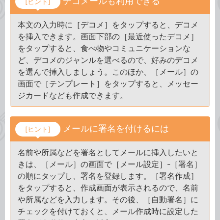
デコメールも利用できる
[ヒント]
本文の入力時に［デコメ］をタップすると、デコメ
を挿入できます。画面下部の［最近使ったデコメ］
をタップすると、食べ物やコミュニケーションな
ど、デコメのジャンルを選べるので、好みのデコメ
を選んで挿入しましょう。このほか、［メール］の
画面で［テンプレート］をタップすると、メッセー
ジカードなども作成できます。
メールに署名を付けるには
[ヒント]
名前や所属などを署名としてメールに挿入したいと
きは、［メール］の画面で［メール設定］-［署名］
の順にタップし、署名を登録します。［署名作成］
をタップすると、作成画面が表示されるので、名前
や所属などを入力します。その後、［自動署名］に
チェックを付けておくと、メール作成時に設定した